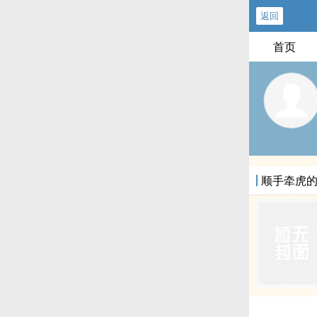
返回
首页
顺手牵虎