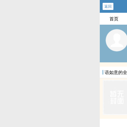
返回
首页
语如意的