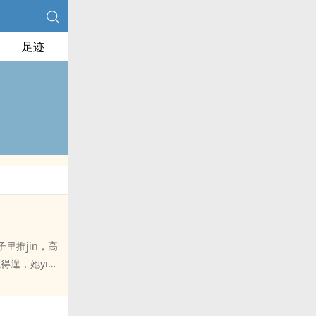
足迹
里推jin，高