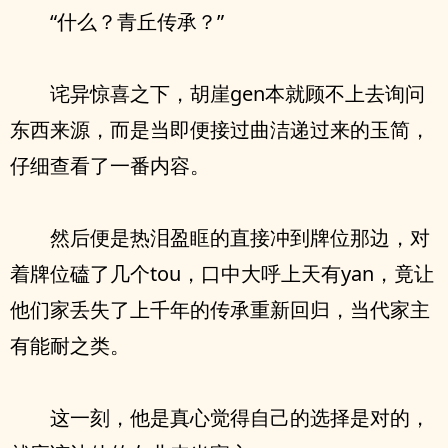
“什么？青丘传承？”
诧异惊喜之下，胡崖gen本就顾不上去询问
东西来源，而是当即便接过曲洁递过来的玉简，
仔细查看了一番内容。
然后便是热泪盈眶的直接冲到牌位那边，对
着牌位磕了几个tou，口中大呼上天有yan，竟让
他们家丢失了上千年的传承重新回归，当代家主
有能耐之类。
这一刻，他是真心觉得自己的选择是对的，