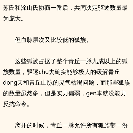
苏氏和涂山氏协商一番后，共同决定驱逐数量最
为庞大。
但血脉层次又比较低的狐族。
这些狐族占据了整个青丘一脉九成以上的狐
族数量，驱逐chu去确实能够极大的缓解青丘
dong天和青丘山脉的灵气枯竭问题，而那些狐族
的数量虽然多，但是实力偏弱，gen本就没能力
反抗命令。
离开的时候，青丘一脉允许所有狐族带一份