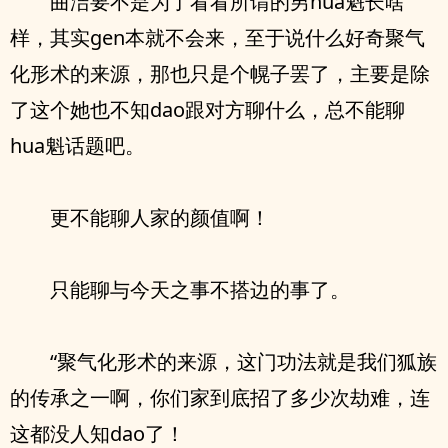
曲洁要不是为了看看所谓的男hua魁长啥
样，其实gen本就不会来，至于说什么好奇聚气
化形术的来源，那也只是个幌子罢了，主要是除
了这个她也不知dao跟对方聊什么，总不能聊
hua魁话题吧。
更不能聊人家的颜值啊！
只能聊与今天之事不搭边的事了。
“聚气化形术的来源，这门功法就是我们狐族
的传承之一啊，你们家到底招了多少次劫难，连
这都没人知dao了！