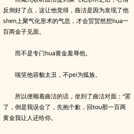
反倒好了点，这让他觉得，曲洁是因为发现了他
shen上聚气化形术的气息，才会贸贸然想hua一
百两金子见面。
而不是专门hua黄金羞辱他。
嗤笑他容貌太丑，不pei为狐族。
所以便顺着曲洁的话，坐到了曲洁对面：“罢
了，倒是我误会了，先抱个歉，回tou那一百两
黄金我让人还给你。