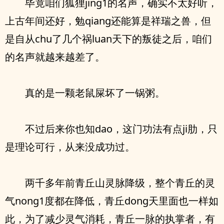
毕竟咱们狐狸jing1的名声，确实不太好听，
上古年间还好，勉qiang还能算是祥瑞之兽，但
是自从chu了几个祸luan天下的叛徒之后，咱们
的名声就越来越差了。
真的是一颗老鼠屎坏了一锅粥。
不过后来你也知dao，这门功法有点ji肋，只
是理论可行，从来没成功过。
两千多年前青丘山灵脉降级，整个青丘的灵
气nong1度都在降低，青丘dong天里面也一样如
此，为了减少灵气消耗，青丘一脉的执掌者，有