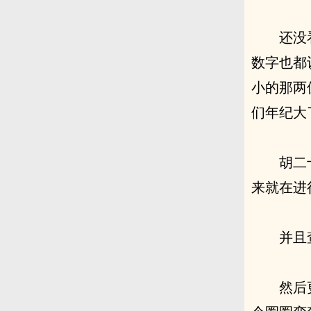
还没
数字也都
小的那两
们年纪大
胡二
来就在进
并且
然后