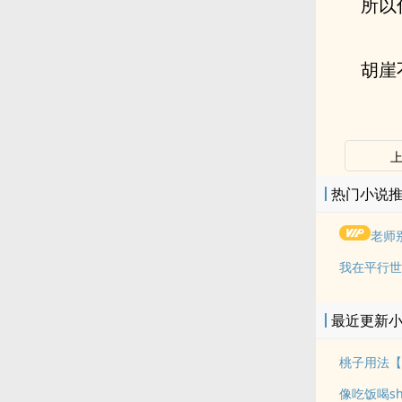
所以
胡崖
热门小说
老师
我在平行世
最近更新
桃子用法【
像吃饭喝sh