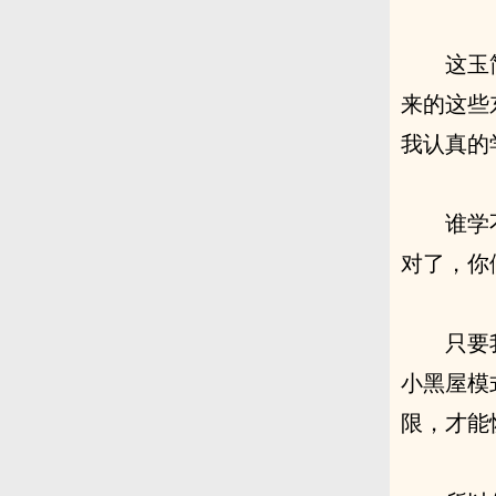
这玉
来的这些
我认真的
谁学
对了，你
只要
小黑屋模
限，才能