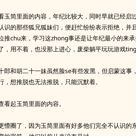
看玉简里面的内容，年纪比较大，同时早就已经启
认识的那些狐兄狐妹们，便赶忙纷纷表示拒绝，并
位推chu来，学习这zhong事还是让年纪最小的来
了，用不着，也没那上进心，废柴躺平玩玩游戏tin
十郎和胡二十一妹虽然脸se有些发黑，但启蒙这事
行，想推脱也无法推脱，只能沉默着。
查看起玉简里面的内容。
更懵圈了，因为玉简里面有好多他们完全不认识的