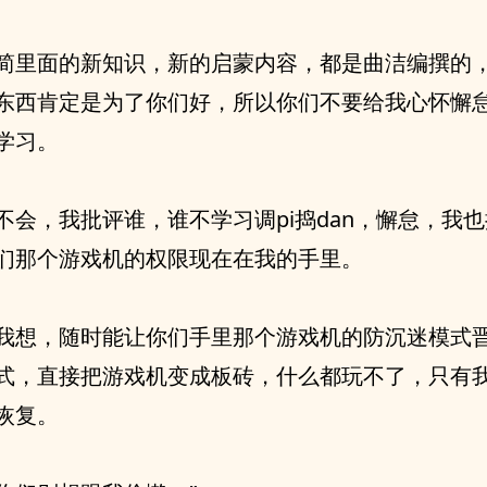
简里面的新知识，新的启蒙内容，都是曲洁编撰的，
东西肯定是为了你们好，所以你们不要给我心怀懈
学习。
不会，我批评谁，谁不学习调pi捣dan，懈怠，我
们那个游戏机的权限现在在我的手里。
我想，随时能让你们手里那个游戏机的防沉迷模式
式，直接把游戏机变成板砖，什么都玩不了，只有
恢复。