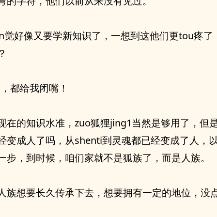
弯的字符，他们以前从来没有见过。
an觉好像又要学新知识了，一想到这他们更tou疼了
？
了，都给我闭嘴！
现在的知识水准，zuo狐狸jing1当然是够用了，但
经变成人了吗，从shenti到灵魂都已经变成了人，
一步，到时候，咱们家就不是狐族了，而是人族。
人族想要长久传承下去，想要拥有一定的地位，没