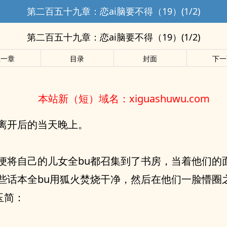
第二百五十九章：恋ai脑要不得（19）(1/2)
第二百五十九章：恋ai脑要不得（19）(1/2)
上一章
目录
封面
下一
本站新（短）域名：xiguashuwu.com
离开后的当天晚上。
便将自己的儿女全bu都召集到了书房，当着他们的
些话本全bu用狐火焚烧干净，然后在他们一脸懵圈
玉简：