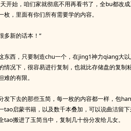
今天开始，咱们家就彻底不用再看书了，全bu都改成
一枚，里面有你们所有需要学的内容。
很多新的话本！”
这东西，只要制造chu一个，在jing1神力qiang大
的情况下，很容易进行复制，也就比存储盘的复制
但难的有限。
分发下去的那些玉简，每一枚的内容都一样，包han一
一tao启蒙书籍，以及数千本叠加，可以说曲洁留下
全tao搬进了玉简当中，复制几十份分发给儿女。