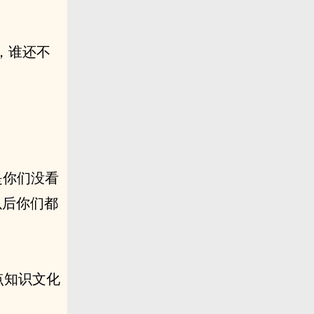
，谁还不
是你们没看
以后你们都
点知识文化