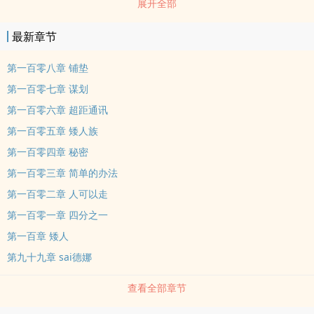
展开全部
思，同时cao纵它们去打星际战争就更不在话下。 宇宙浩瀚，星河广
袤，陈岳cao纵着亿万艘宇宙战舰，扬帆远航。
最新章节
第一百零八章 铺垫
第一百零七章 谋划
第一百零六章 超距通讯
第一百零五章 矮人族
第一百零四章 秘密
第一百零三章 简单的办法
第一百零二章 人可以走
第一百零一章 四分之一
第一百章 矮人
第九十九章 sai德娜
查看全部章节