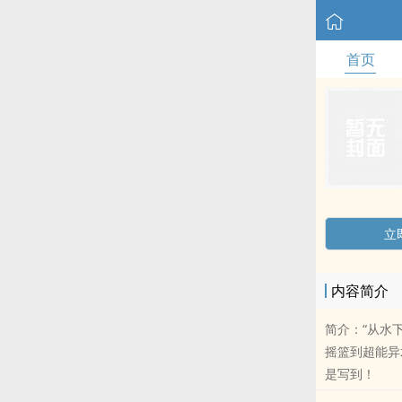
首页
立
内容简介
简介：“从水
摇篮到超能异术
是写到！