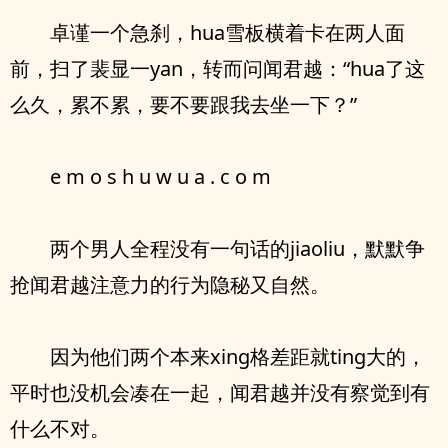
卓谨一个急刹，hua雪板横着卡在两人面
前，扫了裴显一yan，转而问闻君越：“hua了这
么久，累不累，要不要跟我去坐一下？”
e m o s h u w u a . c o m
两个男人全程没有一句话的jiaoliu，默默争
抢闻君越注意力的行为隐秘又自然。
因为他们两个本来xing格差距就ting大的，
平时也没机会凑在一起，闻君越并没有察觉到有
什么不对。