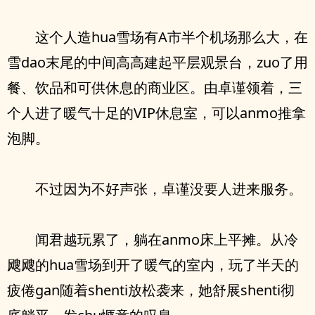
这个人造hua雪场有A市半个机场那么大，在
雪dao末尾的中间高高建起平层观景台，zuo了用
餐、饮品和可供休息的商业区。由卓谨领着，三
个人进了暖气十足的VIP休息室，可以anmo推拿
泡脚。
不过因为不好声张，卓谨没要人进来服务。
闻君越玩累了，躺在anmo床上平摊。从冷
飕飕的hua雪场到开了暖气的室内，玩了半天的
疲倦gan随着shenti放松袭来，她舒展shenti彻