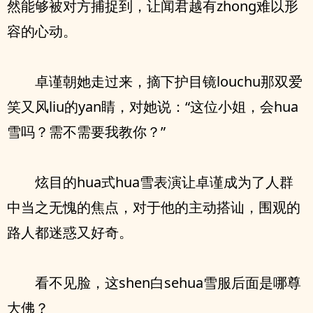
然能够被对方捕捉到，让闻君越有zhong难以形
容的心动。
卓谨朝她走过来，摘下护目镜louchu那双爱
笑又风liu的yan睛，对她说：“这位小姐，会hua
雪吗？需不需要我教你？”
炫目的hua式hua雪表演让卓谨成为了人群
中当之无愧的焦点，对于他的主动搭讪，围观的
路人都迷惑又好奇。
看不见脸，这shen白sehua雪服后面是哪尊
大佛？