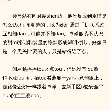
裴显站在闻君越shen边，他没反应到卓谨是
怎么认chu闻君越的，以为她们通过手机联系过
互相知dao，可他并不知dao。卓谨假装不认识
的甜mi搭讪和裴显的静默形成鲜明对比，好像只
是一个无关jin要的人，只是站得近了点。
闻君越摇摇tou又点tou，但她没有lou脸，
也不敢lou脸，抬tou看裴显一yan示意他跟上，
走路像企鹅一样跟着卓谨，去新手区ti验安全平
hua的宝宝赛dao。