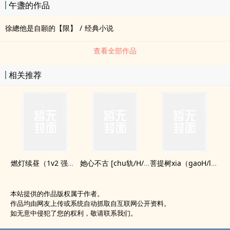
午盞的作品
徐總他是自願的【限】
/
经典小说
查看全部作品
相关推荐
燃灯续昼（1v2 强制）
她心不古 [chu轨/H/1v1]
菩提树xia（gaoH/luanlun/禁忌）
本站提供的作品版权属于作者。
作品均由网友上传或系统自动抓取自互联网公开资料。
如无意中侵犯了您的权利，敬请联系我们。