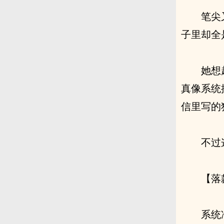
笔尖
子里却全
她想
真像系统
信里写的
不过
【落
系统