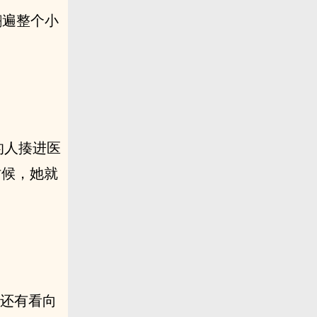
就翻遍整个小
的人揍进医
时候，她就
劲，还有看向