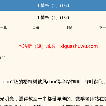
1.情书（1）(1/2)
1.情书（1）(1/2)
上一章
目录
封面
下一
本站新（短）域名：xiguashuwu.com
（1）
，cao2场的梧桐树被风chui得哗哗作响，绿叶翻飞
ng光明亮，照得教室一半都暖洋洋的。数学老师站在