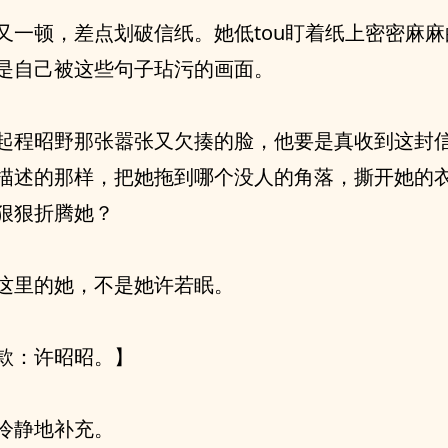
又一顿，差点划破信纸。她低tou盯着纸上密密麻
是自己被这些句子玷污的画面。
起程昭野那张嚣张又欠揍的脸，他要是真收到这封
描述的那样，把她拖到哪个没人的角落，撕开她的
狠狠折腾她？
这里的她，不是她许若眠。
款：许昭昭。】
冷静地补充。