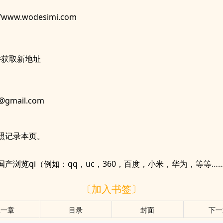
//www.wodesimi.com
件获取新地址
@gmail.com
照记录本页。
产浏览qi（例如：qq，uc，360，百度，小米，华为，等等…
〔加入书签〕
上一章
目录
封面
下一