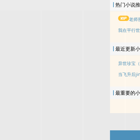
热门小说
老师
我在平行世
最近更新
异世珍宝（
最重要的