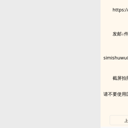
https:
发邮↓
simishuwu
截屏拍
请不要使用国