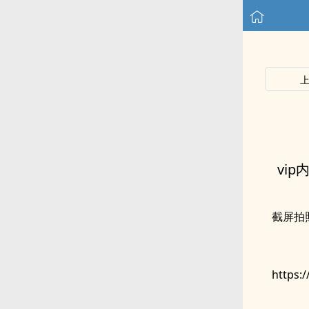
vi
截屏拍
https: