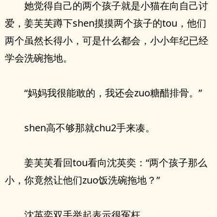
她觉得自己的两个孩子就是小猫在向自己讨
爱，姜芙芙蹲下shen摸摸两个孩子的tou，他们
两个虽然长得小，可是什么都会，小小年纪已经
学会洗碗拖地。
“妈妈我很能敢的，我还会zuo糖醋排骨。”
shen高不够那就chu2手来凑。
姜芙芙看回tou看向沈英奕：“两个孩子那么
小，你竟然让他们zuo饭洗碗拖地？”
沈英奕双手举起表示很冤枉。