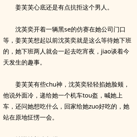
姜芙芙心底还是有点抗拒这个男人。
沈英奕开着一辆黑se的仿赛在她公司门口
等，姜芙芙想起以前沈英奕就是这么等待她下班
的，她下班两人就会一起去吃宵夜，jiao谈着今
天发生的趣事。
姜芙芙有些chu神，沈英奕轻轻掐她脸颊，
他说外面冷，递给她一个机车tou盔，喊她上
车，还问她想吃什么，回家给她zuo好吃的，她
站在原地怔愣一会。