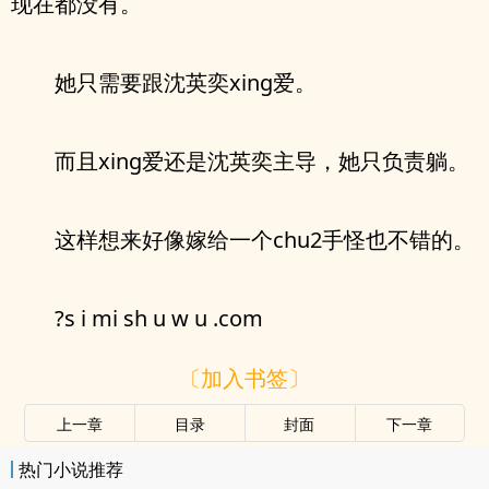
现在都没有。
她只需要跟沈英奕xing爱。
而且xing爱还是沈英奕主导，她只负责躺。
这样想来好像嫁给一个chu2手怪也不错的。
?s i mi sh u w u .com
〔加入书签〕
上一章
目录
封面
下一章
热门小说推荐