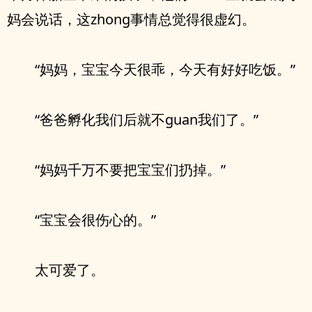
妈会说话，这zhong事情总觉得很虚幻。
“妈妈，宝宝今天很乖，今天有好好吃饭。”
“爸爸孵化我们后就不guan我们了。”
“妈妈千万不要把宝宝们扔掉。”
“宝宝会很伤心的。”
太可爱了。