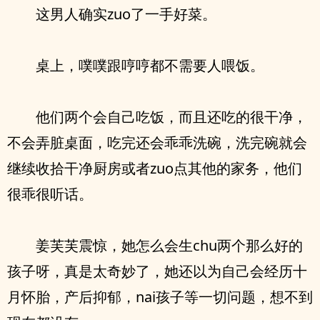
这男人确实zuo了一手好菜。
桌上，噗噗跟哼哼都不需要人喂饭。
他们两个会自己吃饭，而且还吃的很干净，
不会弄脏桌面，吃完还会乖乖洗碗，洗完碗就会
继续收拾干净厨房或者zuo点其他的家务，他们
很乖很听话。
姜芙芙震惊，她怎么会生chu两个那么好的
孩子呀，真是太奇妙了，她还以为自己会经历十
月怀胎，产后抑郁，nai孩子等一切问题，想不到