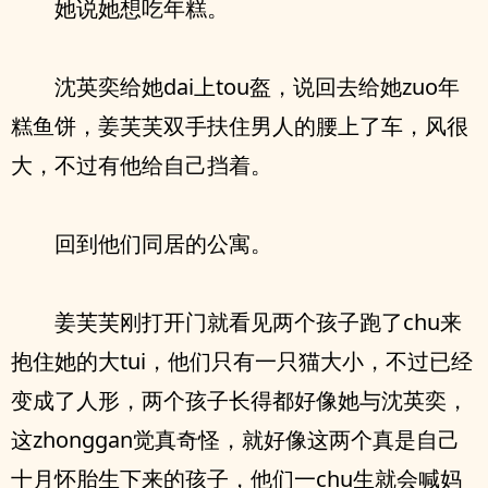
她说她想吃年糕。
沈英奕给她dai上tou盔，说回去给她zuo年
糕鱼饼，姜芙芙双手扶住男人的腰上了车，风很
大，不过有他给自己挡着。
回到他们同居的公寓。
姜芙芙刚打开门就看见两个孩子跑了chu来
抱住她的大tui，他们只有一只猫大小，不过已经
变成了人形，两个孩子长得都好像她与沈英奕，
这zhonggan觉真奇怪，就好像这两个真是自己
十月怀胎生下来的孩子，他们一chu生就会喊妈