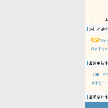
热门小说
老师
我在平行世
最近更新
［GB］实验
戒律之主：
最重要的