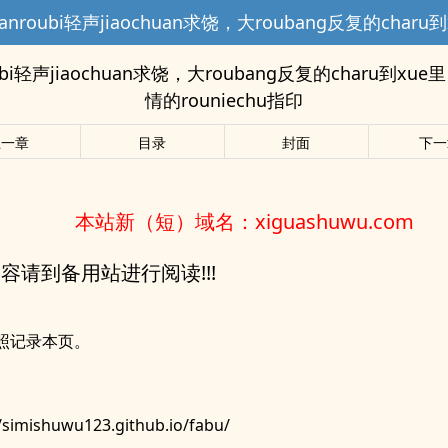
oubi轻声jiaochuan求饶，大roubang反复的charu到xu
情的rouniechu指印
上一章
目录
封面
下一
本站新（短）域名：xiguashuwu.com
p内容请到备用站进行阅读!!!
照记录本页。
//simishuwu123.github.io/fabu/