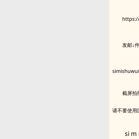
https:
发邮↓
simishuwu
截屏拍
请不要使用国
si m 