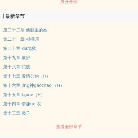
展开全部
反弹。
最新章节
第二十二章 他眼里的她
第二十一章 柑橘调
第二十章 xia地狱
第十九章 嫉妒
第十八章 犯贱
第十七章 发情公狗（H）
第十六章 jing神gaochao （H）
第十五章 玩xue（H）
第十四章 情趣nei衣
第十三章 傻子
查看全部章节