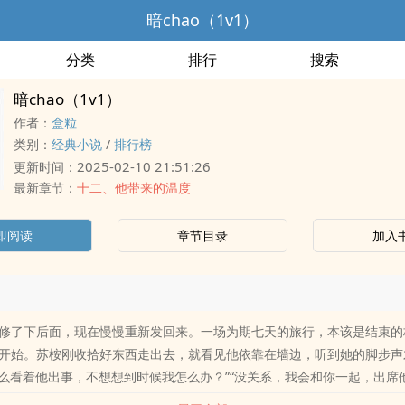
暗chao（1v1）
分类
排行
搜索
暗chao（1v1）
作者：
盒粒
类别：
经典小说
/
排行榜
2025-02-10 21:51:26
更新时间：
最新章节：
十二、他带来的温度
即阅读
章节目录
加入
修了下后面，现在慢慢重新发回来。一场为期七天的旅行，本该是结束的
开始。苏桉刚收拾好东西走出去，就看见他依靠在墙边，听到她的脚步声
就这么看着他出事，不想想到时候我怎么办？”“没关系，我会和你一起，出席