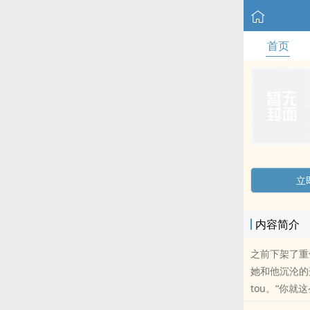
首页
立
内容简介
之前下架了重
她和他沉沦的
tou。“你