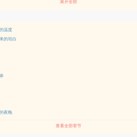
展开全部
的温度
来的坦白
昧
的夜晚
查看全部章节